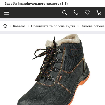
Засоби індивідуального захисту (ЗІЗ)
Каталог
Спецвзуття та робоче взуття
Зимове робоче