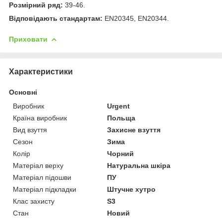
Розмірний ряд:
39-46.
Відповідають стандартам:
EN20345, EN20344.
Приховати
Характеристики
Основні
Виробник
Urgent
Країна виробник
Польща
Вид взуття
Захисне взуття
Сезон
Зима
Колір
Чорний
Матеріал верху
Натуральна шкіра
Матеріал підошви
ПУ
Матеріал підкладки
Штучне хутро
Клас захисту
S3
Стан
Новий