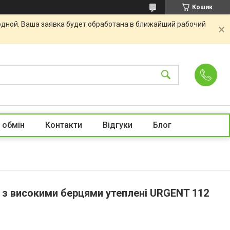
Кошик
одной. Ваша заявка будет обработана в ближайший рабочий
 обмін
Контакти
Відгуки
Блог
і з високими берцями утеплені URGENT 112