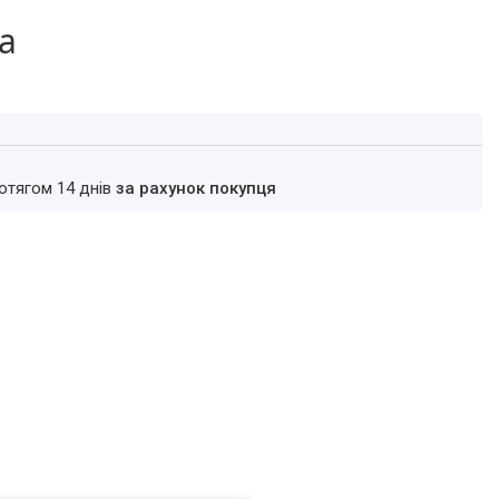
ра
ротягом 14 днів
за рахунок покупця