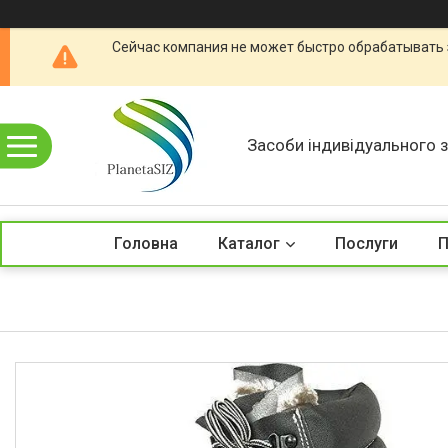
Сейчас компания не может быстро обрабатывать 
Засоби індивідуального з
Головна
Каталог
Послуги
П