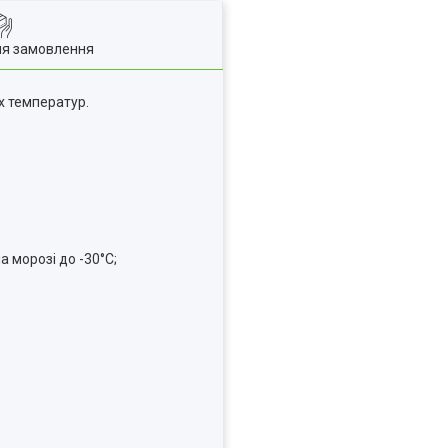
ля замовлення
х температур.
 морозі до -30°С;