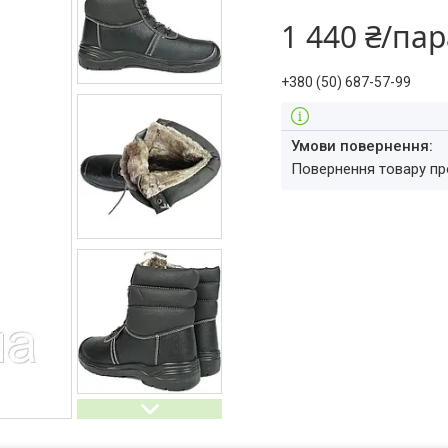
1 440 ₴/па
+380 (50) 687-57-99
повернення товару п