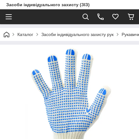
Засоби індивідуального захисту (ЗІЗ)
Каталог
Засоби індивідуального захисту рук
Рукавичк