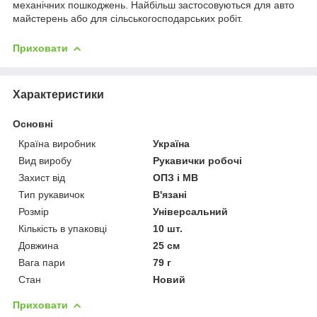
механічних пошкоджень. Найбільш застосовуються для авто
майстерень або для сільськогосподарських робіт.
Приховати
Характеристики
Основні
Країна виробник
Україна
Вид виробу
Рукавички робочі
Захист від
ОПЗ і МВ
Тип рукавичок
В'язані
Розмір
Універсальний
Кількість в упаковці
10 шт.
Довжина
25 см
Вага пари
79 г
Стан
Новий
Приховати