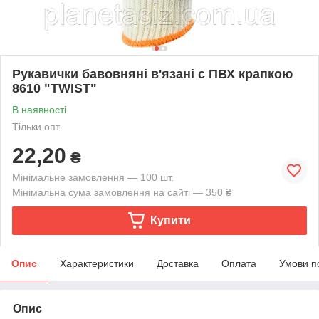
Рукавички бавовняні в'язані c ПВХ крапкою
8610 "TWIST"
В наявності
Тільки опт
22,20
₴
Мінімальне замовлення — 100 шт.
Мінімальна сума замовлення на сайті — 350 ₴
Купити
Опис
Характеристики
Доставка
Оплата
Умови п
Опис