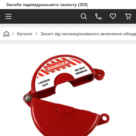
Засоби індивідуального захисту (ЗІЗ)
Каталог
Захист від несанкціонованого включення обла