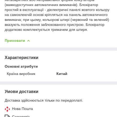
(важкодоступних автоматичних вимикачів). Блокіратор
простий в експлуатації - діелектричні панелі жовтого кольору
на самоклеючій основі кріпляться на панель автоматичного
вимикача; при цьому, кольорові штирі (червоний та зелений)
вказують положення заблокованого пристрою. Блокіратор
додатково комплектується тримачем для штиря.
Приховати
Характеристики
Основні атрибути
Країна виробник
Китай
Умови доставки
Доставка здійснюється тільки по передоплаті.
Нова Пошта
Самовивіз