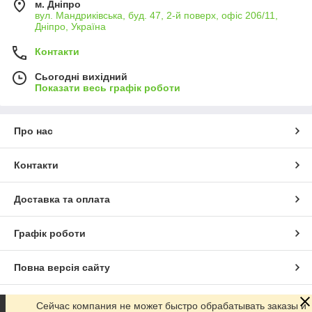
м. Дніпро
вул. Мандриківська, буд. 47, 2-й поверх, офіс 206/11,
Дніпро, Україна
Контакти
Сьогодні вихідний
Показати весь графік роботи
Про нас
Контакти
Доставка та оплата
Графік роботи
Повна версія сайту
Сайт створено на маркетплейсі
Prom.ua
Сейчас компания не может быстро обрабатывать заказы и