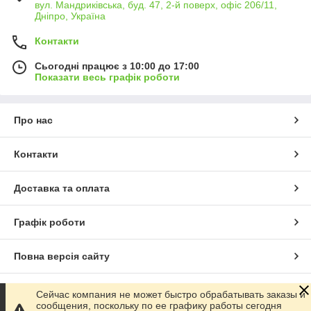
вул. Мандриківська, буд. 47, 2-й поверх, офіс 206/11,
Дніпро, Україна
Контакти
Сьогодні працює з 10:00 до 17:00
Показати весь графік роботи
Про нас
Контакти
Доставка та оплата
Графік роботи
Повна версія сайту
Сайт створено на маркетплейсі
Prom.ua
Сейчас компания не может быстро обрабатывать заказы и
сообщения, поскольку по ее графику работы сегодня