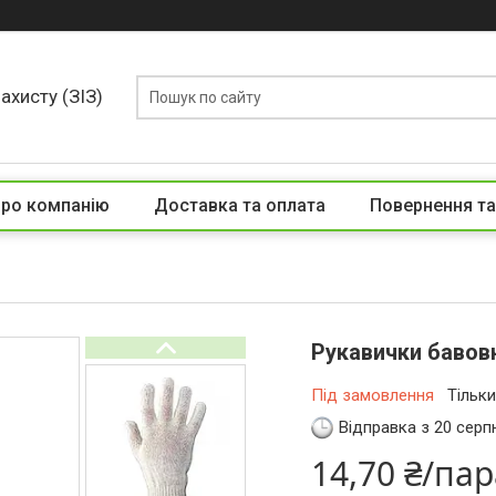
ахисту (ЗІЗ)
ро компанію
Доставка та оплата
Повернення та
Рукавички бавовн
Під замовлення
Тільк
Відправка з 20 серп
14,70 ₴/па