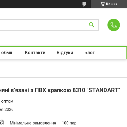
Кошик
 обмін
Контакти
Відгуки
Блог
яні в'язані з ПВХ крапкою 8310 "STANDART"
и оптом
ня 2026
ра
Мінімальне замовлення — 100 пар