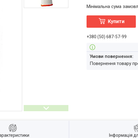
Мінімальна сума замовл
Купити
+380 (50) 687-57-99
повернення товару п
арактеристики
Інформація д