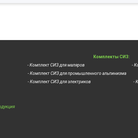
Комплекты СИЗ:
- Комплект СИЗ для маляров
- 
- Комплект СИЗ для промышленного альпинизма
- Комплект СИЗ для электриков
- 
одукция