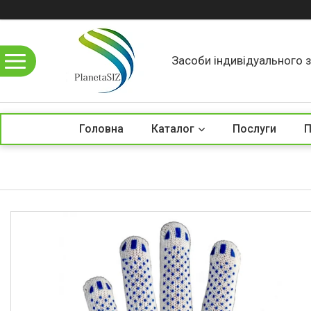
Засоби індивідуального з
Головна
Каталог
Послуги
П