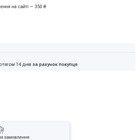
ення на сайті — 350 ₴
ротягом 14 днів
за рахунок покупця
ля замовлення