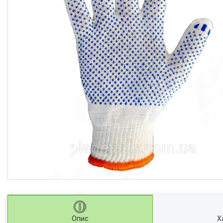
Опис
Х