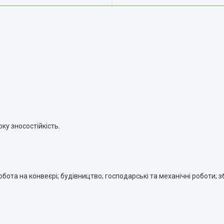
ку зносостійкість.
ота на конвеєрі; будівництво; господарські та механічні роботи; з