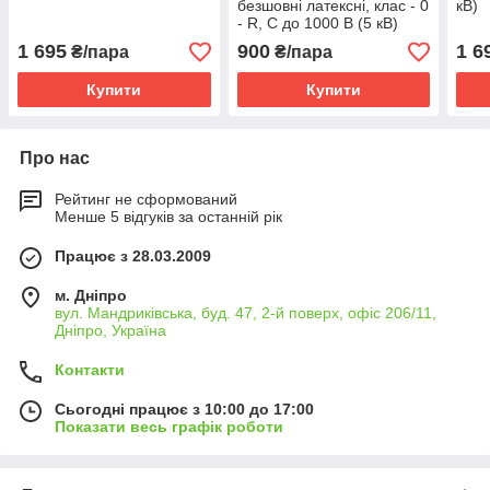
безшовні латексні, клас - 0
кВ)
- R, C до 1000 В (5 кВ)
1 695
900
1 6
₴/пара
₴/пара
Купити
Купити
Про нас
Рейтинг не сформований
Менше 5 відгуків за останній рік
Працює з 28.03.2009
м. Дніпро
вул. Мандриківська, буд. 47, 2-й поверх, офіс 206/11,
Дніпро, Україна
Контакти
Сьогодні працює з 10:00 до 17:00
Показати весь графік роботи