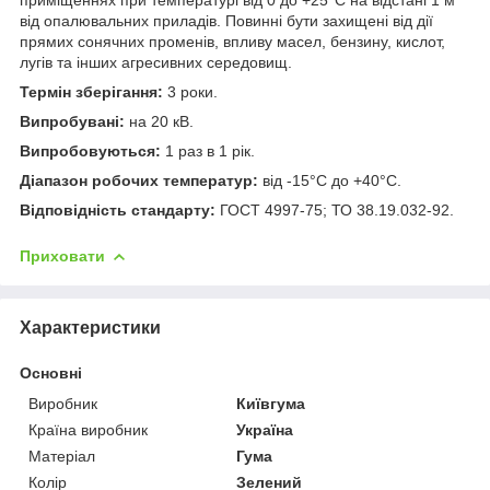
від опалювальних приладів. Повинні бути захищені від дії
прямих сонячних променів, впливу масел, бензину, кислот,
лугів та інших агресивних середовищ.
Термін зберігання:
3 роки.
Випробувані:
на 20 кВ.
Випробовуються:
1 раз в 1 рік.
Діапазон робочих температур:
від -15°С до +40°С.
Відповідність стандарту:
ГОСТ 4997-75; ТО 38.19.032-92.
Приховати
Характеристики
Основні
Виробник
Київгума
Країна виробник
Україна
Матеріал
Гума
Колір
Зелений