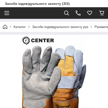
Засоби індивідуального захисту (ЗІЗ)
Каталог
Засоби індивідуального захисту рук
Рукавичк