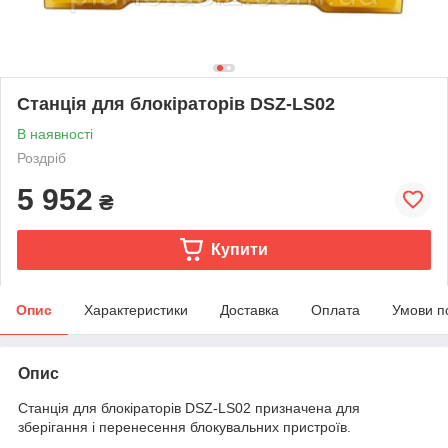
Станція для блокіраторів DSZ-LS02
В наявності
Роздріб
5 952
₴
Купити
Опис
Характеристики
Доставка
Оплата
Умови п
Опис
Станція для блокіраторів DSZ-LS02 призначена для
зберігання і перенесення блокувальних пристроїв.